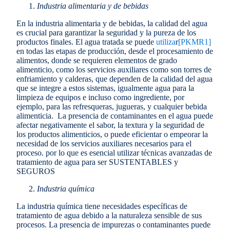
Industria alimentaria y de bebidas
En la industria alimentaria y de bebidas, la calidad del agua
es crucial para garantizar la seguridad y la pureza de los
productos finales. El agua tratada se puede
utiliza
r
[PKMR1]
en todas las etapas de producción, desde el procesamiento de
alimentos, donde se requieren elementos de grado
alimenticio, como los servicios auxiliares como son torres de
enfriamiento y calderas, que dependen de la calidad del agua
que se integre a estos sistemas, igualmente agua para la
limpieza de equipos e incluso como ingrediente, por
ejemplo, para las refresqueras, jugueras, y cualquier bebida
alimenticia. La presencia de contaminantes en el agua puede
afectar negativamente el sabor, la textura y la seguridad de
los productos alimenticios, o puede eficientar o empeorar la
necesidad de los servicios auxiliares necesarios para el
proceso. por lo que es esencial utilizar técnicas avanzadas de
tratamiento de agua para ser SUSTENTABLES y
SEGUROS
Industria química
La industria química tiene necesidades específicas de
tratamiento de agua debido a la naturaleza sensible de sus
procesos. La presencia de impurezas o contaminantes puede